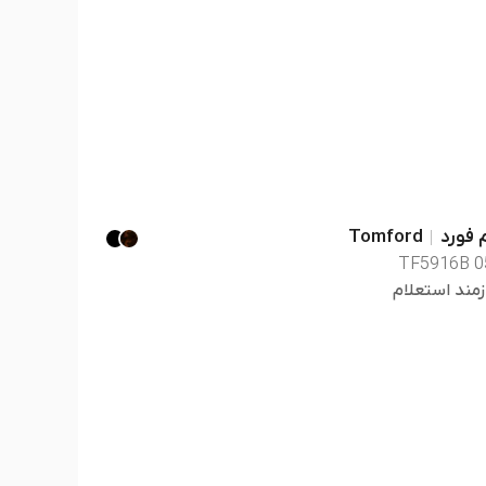
 فورد
Tomford
TF5916B 0
زمند استعلام