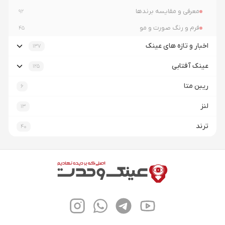
معرفی و مقایسه برندها
92
فرم و رنگ صورت و مو
45
اخبار و تازه های عینک
137
عینک آفتابی
125
ریبن متا
6
لنز
13
ترند
40