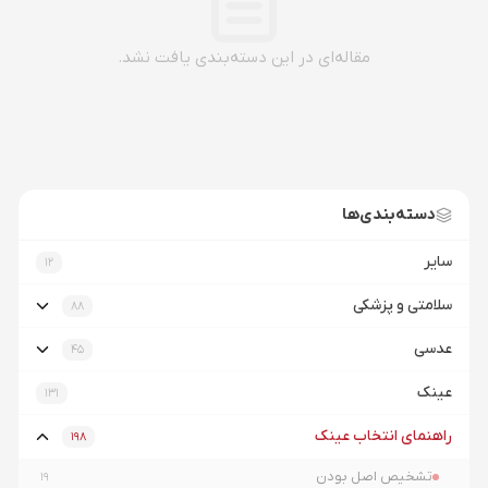
مقاله‌ای در این دسته‌بندی یافت نشد.
دسته‌بندی‌ها
سایر
12
سلامتی و پزشکی
88
عدسی
45
عینک
131
راهنمای انتخاب عینک
198
تشخیص اصل بودن
19