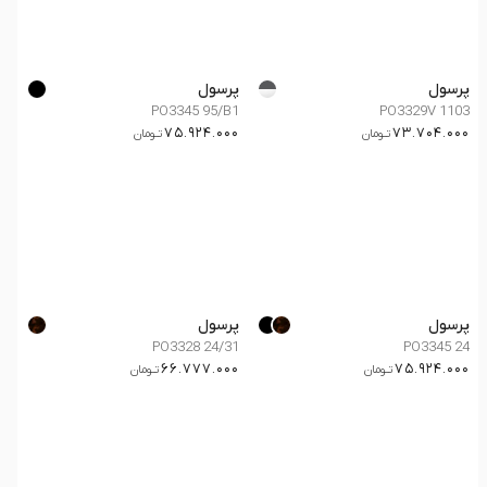
پرسول
پرسول
PO3345 95/B1
PO3329V 1103
75.924.000
73.704.000
تــومان
تــومان
پرسول
پرسول
PO3328 24/31
PO3345 24
66.777.000
75.924.000
تــومان
تــومان