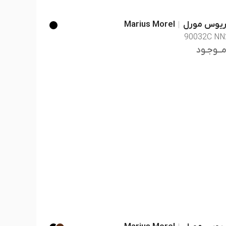
ریوس مورل
Marius Morel
90032C NN
مــوجـود