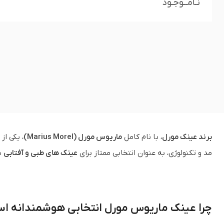
نـامــوجـود
برند عینک مورل
، با نام کامل
ماریوس مورل (Marius Morel)
مد و تکنولوژی، به عنوان انتخابی ممتاز برای
عینک های طبی و آفتابی
ش
چرا عینک ماریوس مورل انتخابی هوشمندانه ا