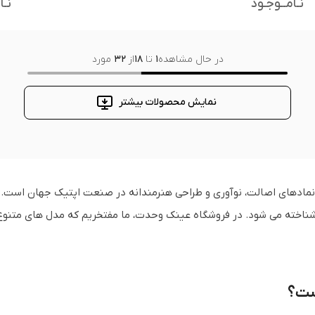
نـامــوجـود
نـا
در حال مشاهده
1
تا
18
از
32
مورد
نمایش محصولات بیشتر
ناخته می شود. در فروشگاه عینک وحدت، ما مفتخریم که مدل های متنو
ست؟