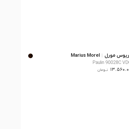
ریوس مورل
Marius Morel
Paulin 90028C V
13.560.0
تــومان