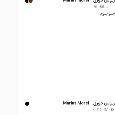
ریوس مورل
Marius Morel
90030c TT
مــوجـود
ریوس مورل
Marius Morel
60130M GG