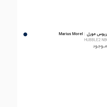
ریوس مورل
Marius Morel
HUBBLE2 NB
مــوجـود