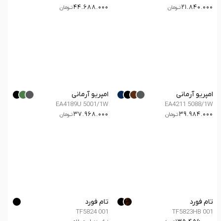
44.688.000
21.840.000
تــومان
تــومان
امپریو آرمانی
امپریو آرمانی
EA4189U 5001/1W
EA4211 5088/1W
37.968.000
39.984.000
تــومان
تــومان
تام فورد
تام فورد
TF5824 001
TF5823HB 001