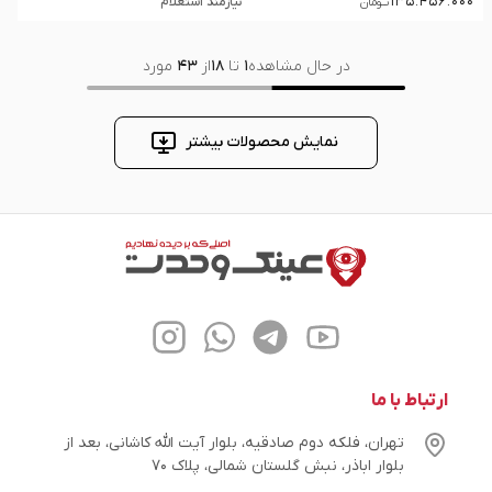
135.456.000
نیازمند استعلام
تــومان
در حال مشاهده
1
تا
18
از
43
مورد
نمایش محصولات بیشتر
ارتباط با ما
تهران، فلکه دوم صادقیه، بلوار آیت الله کاشانی، بعد از
بلوار اباذر، نبش گلستان شمالی، پلاک ۷۰