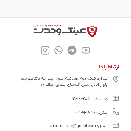
ارتباط با ما
تهران، فلکه دوم صادقیه، بلوار آیت الله کاشانی، بعد از
بلوار اباذر، نبش گلستان شمالی، پلاک ۷۰
کد پستی: ۱۴۸۱۸۷۴۵۶۱
تلفن: ۴۴۰۴۲۲۶۰-۰۲۱
ایمیل: vahdat.optic@gmail.com