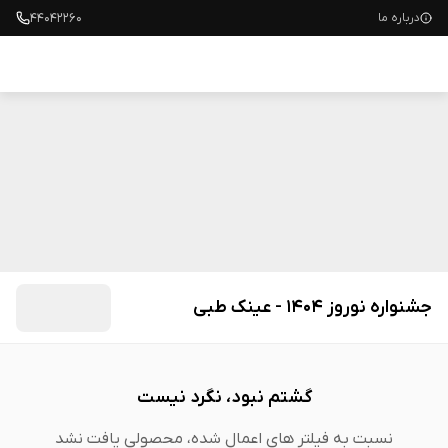
۴۴۰۴۲۲۶۰
درباره ما
عینک طبی
عینک طبی زنانه
عینک طبی مردانه
جشنواره نوروز 1404 - عینک طبی
گشتم نبود، نگرد نیست
نسبت به فیلتر های اعمال شده، محصولی یافت نشد