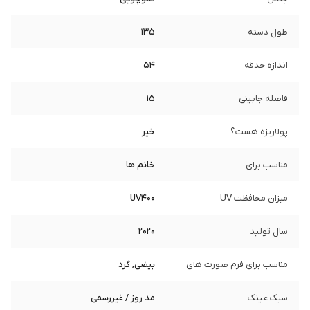
طول دسته
135
اندازه حدقه
54
فاصله جابینی
15
پولاریزه هست؟
خیر
مناسب برای
خانم ها
میزان محافظت UV
UV400
سال تولید
2020
مناسب برای فرم صورت های
بیضی, گرد
سبک عینک
مد روز / غیررسمی