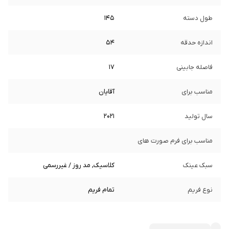
طول دسته
145
اندازه حدقه
54
فاصله جابینی
17
مناسب برای
آقایان
سال تولید
2021
مناسب برای فرم صورت های
سبک عینک
کلاسیک, مد روز / غیررسمی
نوع فریم
تمام فریم