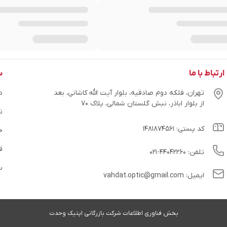
ارتباط با ما
س
تهران، فلکه دوم صادقیه، بلوار آیت الله کاشانی، بعد
در
از بلوار اباذر، نبش گلستان شمالی، پلاک ۷۰
ت
کد پستی: ۱۴۸۱۸۷۴۵۶۱
ح
ق
تلفن: ۴۴۰۴۲۲۶۰-۰۲۱
س
ایمیل: vahdat.optic@gmail.com
بخش فناوری اطلاعات شرکت بازرگانی اپتیک وحدت