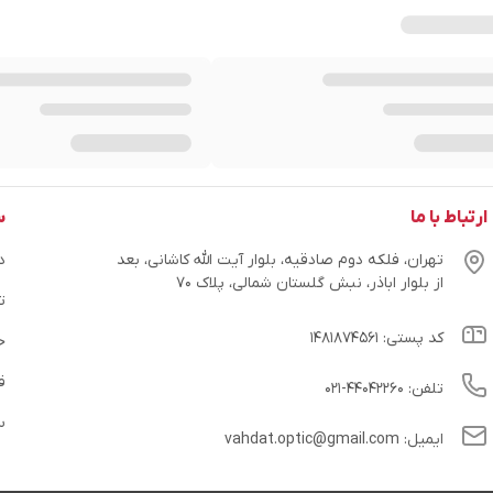
ارتباط با ما
س
تهران، فلکه دوم صادقیه، بلوار آیت الله کاشانی، بعد
در
از بلوار اباذر، نبش گلستان شمالی، پلاک ۷۰
ت
کد پستی: ۱۴۸۱۸۷۴۵۶۱
ح
ق
تلفن: ۴۴۰۴۲۲۶۰-۰۲۱
س
ایمیل: vahdat.optic@gmail.com