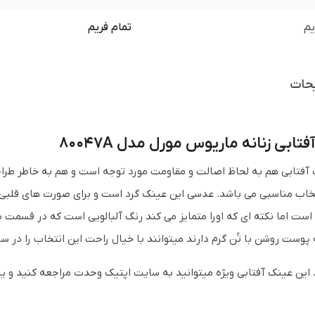
یم
تمام فریم
حات
تابی زنانه ماریوس مورل مدل 80047A
آفتابی هم به لحاظ اصالت و مقاومت مورد توجه است و هم به خاطر طراح
تخاب مناسبی می باشد. عدسی این عینک گرد است و برای صورت های قلب
ست اما نکته ای که اورا متمایز می کند رنگ آلبالویی است که در قسمت ب
 پوست روشن با تُن گرم دارند میتوانند با خیال راحت این انتخاب را در سب
 این عینک آفتابی ویژه میتوانید به سایت اپتیک وحدت مراجعه کنید و ی