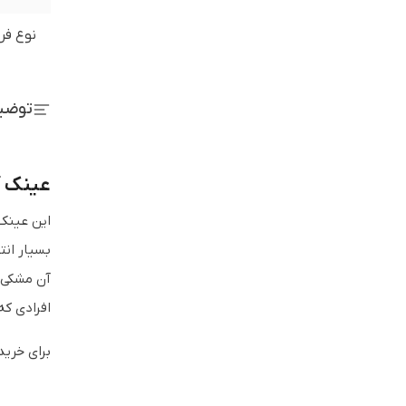
نوع فر
توضی
عینک آف
این عینک 
بسیار ان
آن مشکی ا
افرادی که
برای خرید