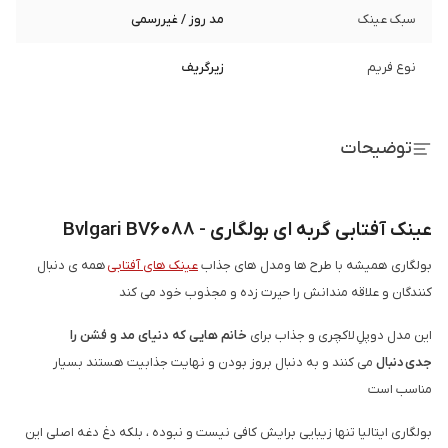
سبک عینک
مد روز / غیررسمی
نوع فریم
زیرگریف
توضیحات
عینک آفتابی گربه ای بولگاری - Bvlgari BV6088
بولگاری همیشه با طرح ها ومدل های جذاب
عینک های آفتابی
همه ی دنبال
کنندگان و علاقه مندانش را حیرت زده و مجذوب خود می کند
این مدل دوپلِ لاکچری و جذاب برای
خانم هایی که دنیای مد و فشن را
جدی دنبال
می کنند و به دنبال بروز بودن و نهایت جذابیت هستند بسیار
مناسب است
بولگاری ایتالیا تنها زیبایی برایش کافی نیست و نبوده ، بلکه دغ دغه اصلی این