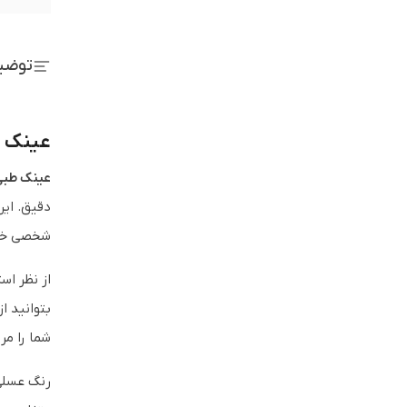
توضی
عینک طبی
عینک طبی دیوید 
دقیق. این
شخصی خود
از نظر اس
بتوانید ا
شما را مرت
رنگ عسلی 