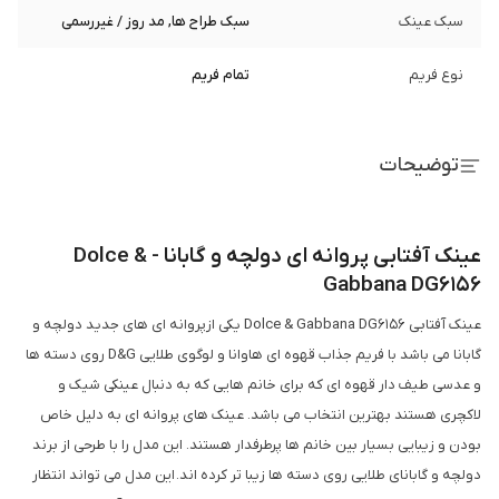
سبک عینک
سبک طراح ها, مد روز / غیررسمی
نوع فریم
تمام فریم
توضیحات
عینک آفتابی پروانه ای دولچه و گابانا - Dolce &
Gabbana DG6156
عینک آفتابی Dolce & Gabbana DG6156 یکی ازپروانه ای های جدید دولچه و
گابانا می باشد با فریم جذاب قهوه ای هاوانا و لوگوی طلایی D&G روی دسته ها
و عدسی طیف دار قهوه ای که برای خانم هایی که به دنبال عینکی شیک و
لاکچری هستند بهترین انتخاب می باشد. عینک های پروانه ای به دلیل خاص
بودن و زیبایی بسیار بین خانم ها پرطرفدار هستند. این مدل را با طرحی از برند
دولچه و گابانای طلایی روی دسته ها زیبا تر کرده اند. این مدل می تواند انتظار