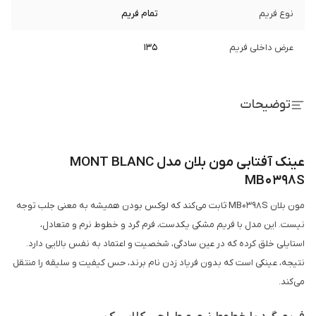
نوع فریم
تمام فریم
عرض داخلی فریم
135
توضیحات
عینک آفتابی مون بلان مدل MONT BLANC
MB0398S
مون بلان MB0398S ثابت می‌کند که لوکس بودن همیشه به معنی جلب توجه
نیست. این مدل با فریم مشکی یکدست، فرم گرد و خطوط نرم و متعادل،
استایلی خلق کرده که در عین سادگی، شخصیت و اعتماد به نفس بالایی دارد.
نتیجه، عینکی است که بدون فریاد زدن نام برند، حس کیفیت و سلیقه را منتقل
می‌کند.