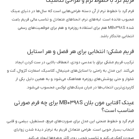
فریم گرد با خطوط نرم و طراحی کلاسیک
فرم گرد با خطوط نرم از آن دسته طراحی‌هایی است که سال‌ها در دنیای عینک
محبوب مانده است. لبه‌های نرم، انحناهای متعادل و تناسب عالی فریم باعث
شده MB0398S هم برای استفاده روزمره و هم برای موقعیت‌های رسمی
انتخابی ماندگار باشد.
فریم مشکی؛ انتخابی برای هر فصل و هر استایل
ترکیب فریم مشکی براق با عدسی دودی، انعطاف بالایی در ست کردن ایجاد
می‌کند. این مدل به راحتی با استایل‌های مینیمال، کلاسیک، اسمارت کژوال، کت و
شلوار و حتی پوشش‌های روزمره هماهنگ می‌شود و به همین دلیل یکی از
کاربردی‌ترین انتخاب‌ها در میان عینک‌های لوکس محسوب می‌شود.
عینک آفتابی مون بلان MB0398S برای چه فرم صورتی
مناسب است؟
فرم گرد و خطوط منحنی این مدل برای صورت‌های مربع، مستطیل، بیضی و قلبی
انتخاب بسیار خوبی است. طراحی متعادل فریم به نرم‌تر دیده شدن زوایای
صورت کمک می‌کند و تناسب خوبی روی اکثر چهره‌ها ایجاد می‌کند.