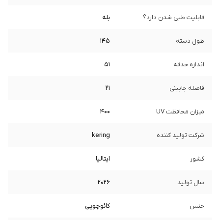
قابلیت طبی شدن دارد؟
بله
طول دسته
145
اندازه حدقه
51
فاصله جابینی
21
میزان محافظت UV
400
شرکت تولید کننده
kering
کشور
ایتالیا
سال تولید
2026
جنس
کائوچویی