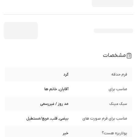
مشخصات
فرم حدقه
گرد
مناسب برای
آقایان, خانم ها
سبک عینک
مد روز / غیررسمی
مناسب برای فرم صورت های
بیضی, قلب, مربع/مستطیل
پولاریزه هست؟
خیر