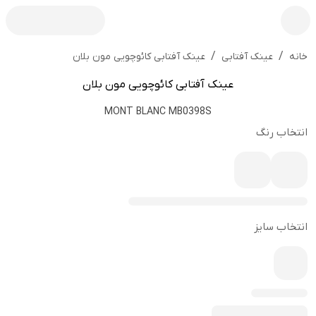
/
/
عینک آفتابی کائوچویی مون بلان
خانه
عینک آفتابی
عینک آفتابی کائوچویی مون بلان
MONT BLANC MB0398S
انتخاب رنگ
انتخاب سایز