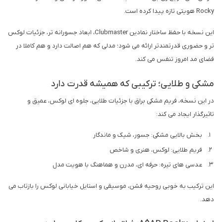
Rocky هویتی تازه پیدا کرده است.
این نسخه با حفظ ساختار نمادین Clubmaster، ابعاد جسورانه تر، جزئیات لوکس
تر و حضوری قدرتمندتر ارائه می شود؛ مدلی که هم اصالت دارد و هم کاملا در
فضای مد امروز تنفس می کند.
مشکی و طلایی؛ ترکیبی که همیشه قدرت دارد
در این نسخه، فریم مشکی براق با جزئیات طلایی، جلوه ای لوکس، عمیق و
تاثیرگذار ایجاد می کند:
بخش بالایی مشکی: جسور، شیک و ماندگار
فریم طلایی: لوکس، هنری و شاخص
عدسی های تیره: حرفه ای، مدرن و هماهنگ با هویت مدل
این ترکیب به خوبی روحیه فشن، موسیقی و استایل خیابانی لوکس را بازتاب می
دهد.