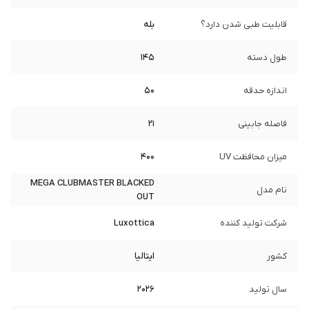
قابلیت طبی شدن دارد؟
بله
طول دسته
145
اندازه حدقه
50
فاصله جابینی
21
میزان محافظت UV
400
MEGA CLUBMASTER BLACKED
نام مدل
OUT
شرکت تولید کننده
Luxottica
کشور
ایتالیا
سال تولید
2026