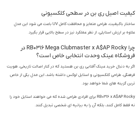
کیفیت اصیل ری بن در سطحی کلکسیونی
ساختار باکیفیت، طراحی متمایز و محافظت کامل UV باعث می شود این مدل
علاوه بر ارزش استایلی، از نظر عملکرد نیز در سطح بالایی قرار بگیرد.
چرا RB0316 Mega Clubmaster x A$AP Rocky در
فروشگاه عینک وحدت انتخابی خاص است؟
اگر به دنبال خرید عینک آفتابی ری بن هستید که در کنار اصالت تاریخی، هویت
فرهنگی، طراحی کلکسیونی و استایل لوکس داشته باشد، این مدل یکی از خاص
ترین گزینه های شما خواهد بود.
RB0316 x A$AP Rocky برای افرادی طراحی شده که می خواهند استایل خود را
نه فقط کامل کنند، بلکه آن را به بیانیه ای شخصی تبدیل کنند.