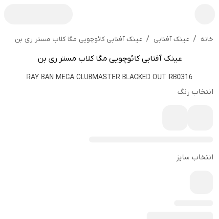
/
/
عینک آفتابی کائوچویی مگا کلاب مستر ری بن
خانه
عینک آفتابی
عینک آفتابی کائوچویی مگا کلاب مستر ری بن
RAY BAN MEGA CLUBMASTER BLACKED OUT RB0316
انتخاب رنگ
انتخاب سایز