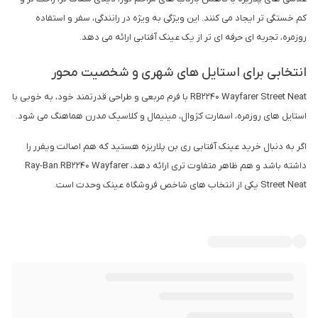
کم خستگی تر ایجاد می کنند. این ویژگی به ویژه در رانندگی، سفر و استفاده
روزمره، تجربه ای حرفه ای تر از یک عینک آفتابی ارائه می دهد.
انتخابی برای استایل های شهری و شخصیت محور
RB2240 Wayfarer Street Neat با فرم مربعی و طراحی قدرتمند خود، به خوبی با
استایل های روزمره، اسمارت کژوال، مینیمال و کلاسیک مدرن هماهنگ می شود.
اگر به دنبال خرید عینک آفتابی ری بن پلاریزه هستید که هم اصالت ویفرر را
داشته باشد و هم ظاهر متفاوت تری ارائه دهد، Ray-Ban RB2240 Wayfarer
Street Neat یکی از انتخاب های شاخص فروشگاه عینک وحدت است.