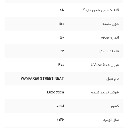
قابلیت طبی شدن دارد؟
بله
طول دسته
150
اندازه حدقه
50
فاصله جابینی
22
میزان محافظت UV
400
نام مدل
WAYFARER STREET NEAT
شرکت تولید کننده
Luxottica
کشور
ایتالیا
سال تولید
2026