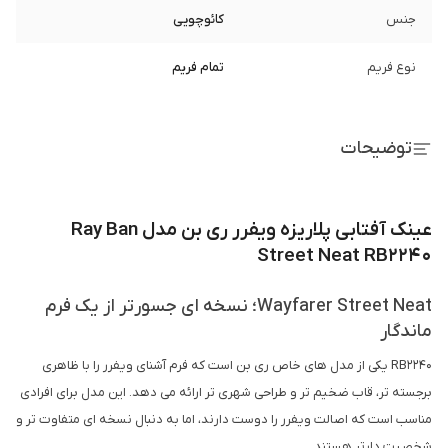
جنس
کائوچویی
نوع فریم
تمام فریم
توضیحات
عینک آفتابی پلاریزه ویفرر ری بن مدل Ray Ban
Street Neat RB2240
Wayfarer Street Neat؛ نسخه ای جسورتر از یک فرم
ماندگار
RB2240 یکی از مدل های خاص ری بن است که فرم آشنای ویفرر را با ظاهری
برجسته تر، قاب ضخیم تر و طراحی شهری تر ارائه می دهد. این مدل برای افرادی
مناسب است که اصالت ویفرر را دوست دارند، اما به دنبال نسخه ای متفاوت تر و
شخصیت دارتر هستند.