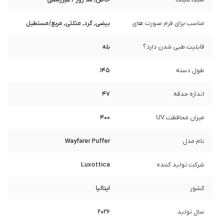
مناسب برای فرم صورت های
بیضی, گرد, مثلثی, مربع/مستطیل
قابلیت طبی شدن دارد؟
بله
طول دسته
145
اندازه حدقه
47
میزان محافظت UV
400
نام مدل
Wayfarer Puffer
شرکت تولید کننده
Luxottica
کشور
ایتالیا
سال تولید
2026