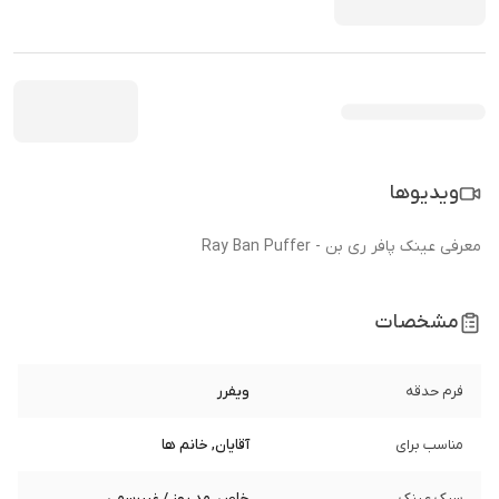
ویدیوها
معرفی عینک پافر ری بن - Ray Ban Puffer
مشخصات
فرم حدقه
ویفرر
مناسب برای
آقایان, خانم ها
سبک عینک
خاص, مد روز / غیررسمی