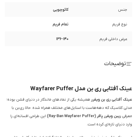
جنس
کائوچویی
نوع فریم
تمام فریم
عرض داخلی فریم
136-140
توضیحات
عینک
آفتابی ری ‌بن مدل Wayfarer Puffer
عینک آفتابی ری ‌بن ویفرر
همیشه یکی از نمادهای ماندگار در دنیای فشن بوده؛
مدلی کلاسیک که دهه‌هاست با استایل‌های مختلف همراه شده. حالا ری‌بن با
معرفی
ریبن ویفرر پافر (Ray-Ban Wayfarer Puffer)
این طراحی افسانه‌ای را
وارد دنیای تازه‌ای کرده است.