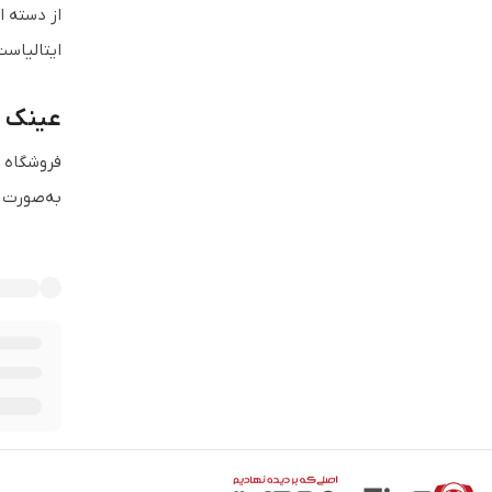
از دسته 
ایتالیاست و توسط ک
عینک ش
فروشگاه ع
به‌صورت 