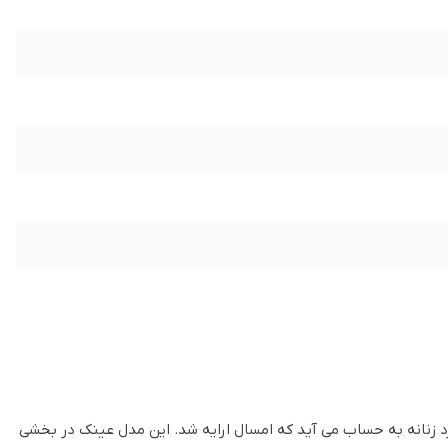
دترین مدلهای عینک شوپارد زنانه به حساب می آید که امسال ارایه شد. این مدل عینک در بخشی