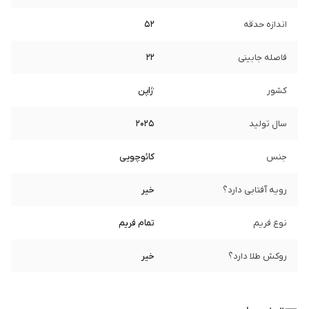
اندازه حدقه
52
فاصله جابینی
22
کشور
ژاپن
سال تولید
2025
جنس
کائوچویی
رویه آفتابی دارد؟
خیر
نوع فریم
تمام فریم
روکش طلا دارد؟
خیر