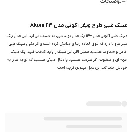
توضیحات
عینک طبی طرح ویفر آکونی مدل Akoni 114
عینک طبی آکونی مدل 114F یک مدل بولد طبی به حساب می آید. این مدل رنگ
سبز هاوانا دارد که فوق العاده زیبا و جذابش کرده است و اگر دنبال عینک طبی
خاص و متفاوت هستید همین الان این عینک را باید انتخاب کنید. یک عینک
حرفه ای و متفاوت. اگر هنرمند هستید یا دنبال عینکی هستید که توجه ها را به
خودش جلب کند این مدل بهترین گزینه است.