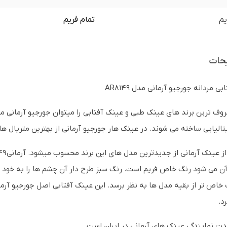
یم
تمام فریم
حات
ی مردانه جورجیو آرمانی مدل AR8149
روف ترین برند های عینک طبی و عینک آفتابی را میتوان جورجیو آرمانی م
تالیایی ساخته می شوند. در عینک هار جورجیو آرمانی از بهترین متریال
 می شود رنگ خاص فریم است. رنگ سبز طرح دار آن چشم ها را به خود خی
خاص تر از بقیه مدل ها به نظر برسد. این عینک آفتابی اصل جورجیو آرمان
د.
ت نمایندگی عینک های آرمانی در ایران است.