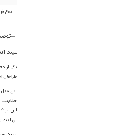
نوع فر
توضی
عینک آفتاب
یکی از مع
طراحان ای
جذابیت آن
این عینک 
آن لذت بر
عینک وحد