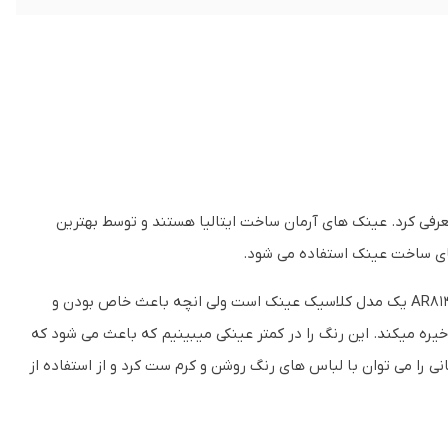
عرفی کرد. عینک های آرمان ساخت ایتالیا هستند و توسط بهترین
 های ساخت عینک استفاده می شود.
این مدل از عینک آرمانی از جدیدترین مدل های این برند محسوب میشود. آرمانی AR8149 یک مدل کلاسیک عینک است ولی انچه باعث خاص بودن و
ره میکند. این رنگ را در کمتر عینکی میبینیم که باعث می شود که
ی را می توان با لباس های رنگ روشن و کرم ست کرد و از استفاده از