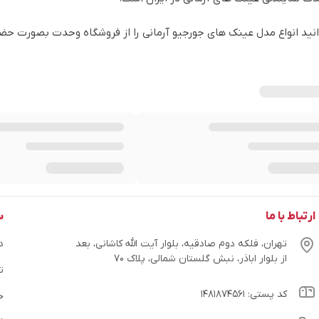
نید انواع مدل عینک های جورجیو آرمانی را از فروشگاه وحدت بصورت حضور
ارتباط با ما
س
تهران، فلکه دوم صادقیه، بلوار آیت الله کاشانی، بعد
در
از بلوار اباذر، نبش گلستان شمالی، پلاک ۷۰
ت
کد پستی: ۱۴۸۱۸۷۴۵۶۱
ح