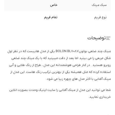
سبک عینک
خاص
نوع فریم
تمام فریم
توضیحات
عینک چند ضلعی بولونBOLON BL7087 یکی از مدل هاییست که در نظر اول
شکل مربعی را می بینید اما بعد از دقت میبینید که با یک عینک چند ضلعی
روبرو هستید . در کنار طراحی هوشمندانه این مدل ، طراح از رنگ طلایی و آبی
استفاده کرده که مثل همیشه یکی از بهترین ترکیب رنگ هاست. این مدل از
عینک آفتابی با اکثر مدل های چهره زیبا می شود.
شما می توانید این مدل از عینک آفتابی را سایت اپتیک وحدت بصورت انلاین
خریداری نمایید.