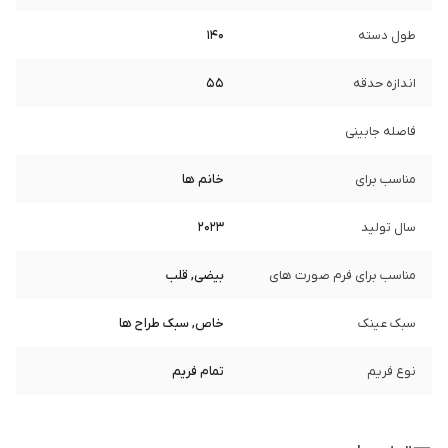
طول دسته
140
اندازه حدقه
55
فاصله جابینی
مناسب برای
خانم ها
سال تولید
2023
مناسب برای فرم صورت های
بیضی, قلب
سبک عینک
خاص, سبک طراح ها
نوع فریم
تمام فریم