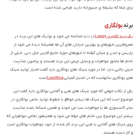
برای شما که سلیقه ی جسورانه دارید طراحی شده است.
برند
بولگاری
یک برند لاکچری Luxury
در دنیا شناخته می شود و بوتیک های این برند در
معروفترین شهرهای و بهترین خیابان های آن ها همیشه دیده می شود از
پاریس و لندن و میلان گرفته تا شهرهای حوزه خلیج فارس مثل دبی. خیلی از
خانم ها عاشق جواهرات و وسایل چرمی این برند هستند و براشون جذابیت
خیلی بالایی دارد. اما در مورد عینک های بولگاری باید گفت امتیاز تولید عینک
های بولگاری سالهاست که در اختیار کمپانی
Luxottica
است.
یکی از نکات مهمی که مورد عینک های طبی و آفتابی بولگاری باید گفت این
موضوع است که این عینک ها بیشتر مواقع با خطوط تولید خاص بولگاری در
سایر اکسسوری ها یا جواهرات ست می شوند و همین مسئله باعث جذایبت
بیشتر این موضوع بین خانم های مرفه می شود و همینطور تمامی جواهراتی که
روی عینک های آفتابی یا طبی این برند کار شده، از خود جواهرات بولگاری است
و کار دست هستند.