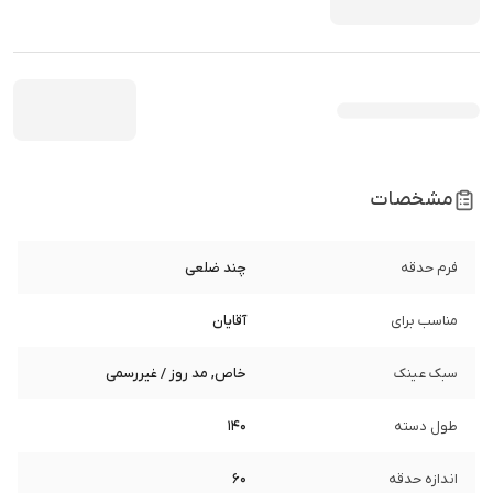
مشخصات
فرم حدقه
چند ضلعی
مناسب برای
آقایان
سبک عینک
خاص, مد روز / غیررسمی
طول دسته
140
اندازه حدقه
60