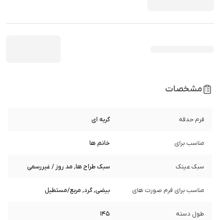
مشخصات
فرم حدقه
گربه ای
مناسب برای
خانم ها
سبک عینک
سبک طراح ها, مد روز / غیررسمی
مناسب برای فرم صورت های
بیضی, گرد, مربع/مستطیل
طول دسته
145