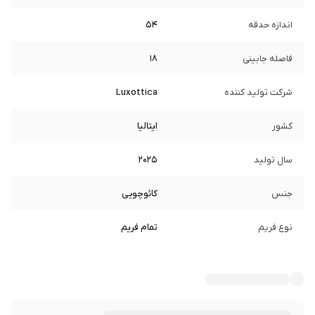
اندازه حدقه
54
فاصله جابینی
18
شرکت تولید کننده
Luxottica
کشور
ایتالیا
سال تولید
2025
جنس
کائوچویی
نوع فریم
تمام فریم