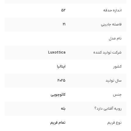
اندازه حدقه
52
فاصله جابینی
21
نام مدل
شرکت تولید کننده
Luxottica
کشور
ایتالیا
سال تولید
2025
جنس
کائوچویی
رویه آفتابی دارد؟
بله
نوع فریم
تمام فریم