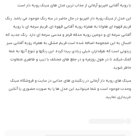
با رویه آفتابی امپریو آرمانی از جذاب ترین مدل های عینک رویه دار است.
این مدل از عینک رویه دار امپریو در حال حاضر در سه رنگ موجود می باشد. رنگ
فریم قهوه ای هاوانا به همراه رویه آفتابی قهوه ای، فریم سرمه ای با رویه
آفتابی سرمه ای و دومین رویه حدقه قرمز و عدسی سرمه ای دارد. رنگ جدید که
امسال به این مجموعه اضافه شده است فریم مشکی به همراه رویه آفتابی سبز
زیتونی است که طرفداران خیلی زیادی پیدا کرده. این رنگها و تنوع آنها به شما
کمک میکند تا در طول روزمره و در جمع های مختلف با تیپ و ظاهری متفاوت
حاظر شوید.
عینک های رویه دار آرمانی در رنگبندی های جذابی دز سایت و فروشگاه عینک
وحدت موجود است و شما میتوانید این مدل ها را به صورت حضوری یا آنلاین
خریداری نمایید.