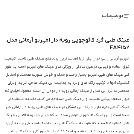
توضیحات
عینک طبی گرد کائوچویی رویه دار امپریو آرمانی مدل
EA4152
امپریو آرمانی را می توان یکی از با اصالت ترین برندهای عینک طبی نامید. کیفیت
فوق العاده و زیبایی در عین سادگی از ویژگی های عینک های امپریو است. به طور
کلی عینک های طبی امپریو بسیار راحت و سبک و خوش صورت هستند و استایل
کلاسیک آنها با ترکیب رنگ های ویژه به جذابیت این عینک ها می افزاید. ویژگی
منحصر به فرد این مدل از عینک آرمانی رویه دار بودن آن است. معمولا افرادی که
دچار ضعف بینایی هستند و از عینک طبی استفاده می کنند، دغدغه استفاده از
عینک آفتابی نمره دار را دارند. این مشکل در عینک های طبی رویه دار آرمانی حل
شده است و این عینک ها طوری طراحی شده اند که دارای دو رویه آفتابی با رنگ
های متفاوت هستند که هرجا به عینک آفتابی نیاز داشته باشید می توانید آن را
بر روی عینک طبی خود قرار دهید و استفاده کنید. به طور کلی عینک های طبی