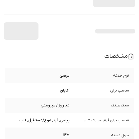
مشخصات
فرم حدقه
مربعی
مناسب برای
آقایان
سبک عینک
مد روز / غیررسمی
مناسب برای فرم صورت های
بیضی, گرد, مربع/مستطیل, قلب
طول دسته
145