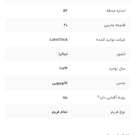
اندازه حدقه
52
فاصله جابینی
20
شرکت تولید کننده
Luxottica
کشور
ایتالیا
سال تولید
2024
جنس
کائوچویی
رویه آفتابی دارد؟
بله
نوع فریم
تمام فریم