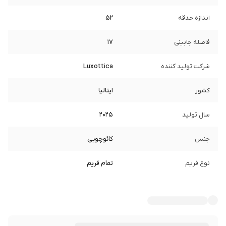
اندازه حدقه
52
فاصله جابینی
17
شرکت تولید کننده
Luxottica
کشور
ایتالیا
سال تولید
2025
جنس
کائوچویی
نوع فریم
تمام فریم