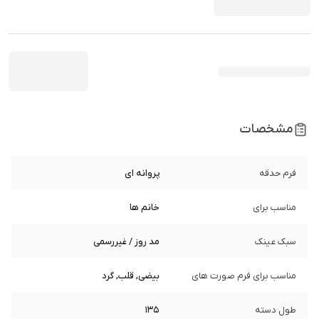
مشخصات
فرم حدقه
پروانه ای
مناسب برای
خانم ها
سبک عینک
مد روز / غیررسمی
مناسب برای فرم صورت های
بیضی, قلب, گرد
طول دسته
135