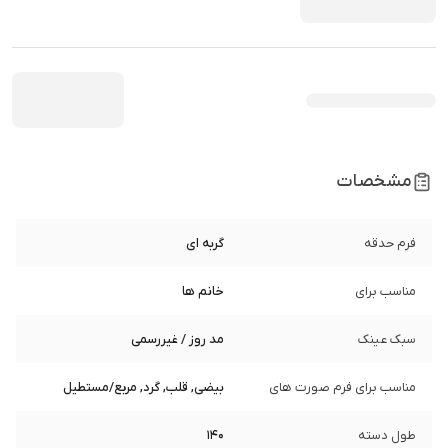
مشخصات
فرم حدقه
گربه ای
مناسب برای
خانم ها
سبک عینک
مد روز / غیررسمی
مناسب برای فرم صورت های
بیضی, قلب, گرد, مربع/مستطیل
طول دسته
140