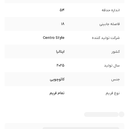
اندازه حدقه
54
فاصله جابینی
18
شرکت تولید کننده
Centro Style
کشور
ایتالیا
سال تولید
2025
جنس
کائوچویی
نوع فریم
تمام فریم