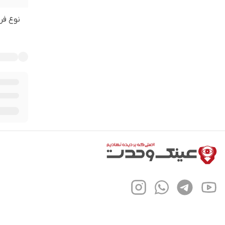
نوع فر