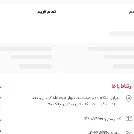
یم
تمام فریم
ارتباط با ما
س
تهران، فلکه دوم صادقیه، بلوار آیت الله کاشانی، بعد
در
از بلوار اباذر، نبش گلستان شمالی، پلاک ۷۰
ت
کد پستی: ۱۴۸۱۸۷۴۵۶۱
ح
ق
تلفن: ۴۴۰۴۲۲۶۰-۰۲۱