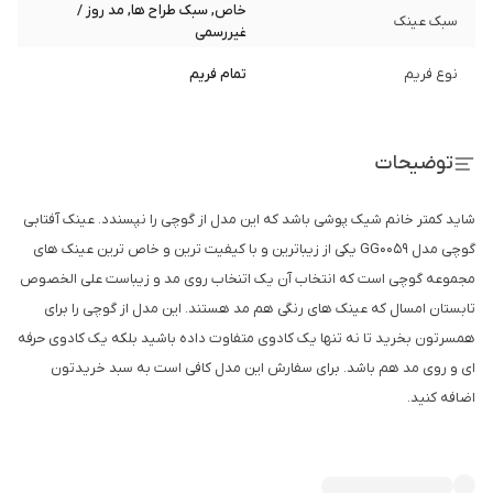
خاص, سبک طراح ها, مد روز /
سبک عینک
غیررسمی
نوع فریم
تمام فریم
توضیحات
شاید کمتر خانم شیک پوشی باشد که این مدل از گوچی را نپسندد. عینک آفتابی
گوچی مدل GG0059 یکی از زیباترین و با کیفیت ترین و خاص ترین عینک های
مجموعه گوچی است که انتخاب آن یک اتنخاب روی مد و زیباست علی الخصوص
تابستان امسال که عینک های رنگی هم مد هستند. این مدل از گوچی را برای
همسرتون بخرید تا نه تنها یک کادوی متفاوت داده باشید بلکه یک کادوی حرفه
ای و روی مد هم باشد. برای سفارش این مدل کافی است به سبد خریدتون
اضافه کنید.