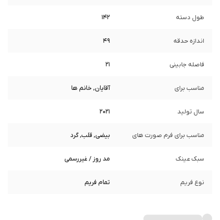
طول دسته
142
اندازه حدقه
49
فاصله جابینی
21
مناسب برای
آقایان, خانم ها
سال تولید
2021
مناسب برای فرم صورت های
بیضی, قلب, گرد
سبک عینک
مد روز / غیررسمی
نوع فریم
تمام فریم