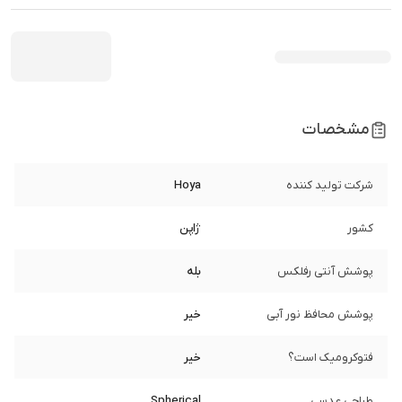
مشخصات
شرکت تولید کننده
Hoya
کشور
ژاپن
پوشش آنتی رفلکس
بله
پوشش محافظ نور آبی
خیر
فتوکرومیک است؟
خیر
طراحی عدسی
Spherical