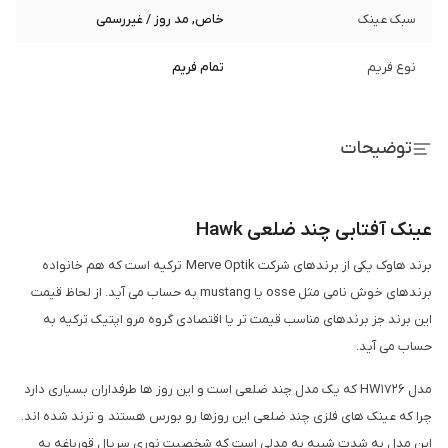
سبک عینک
خاص, مد روز / غیررسمی
نوع فریم
تمام فریم
توضیحات
عینک آفتابی چند ضلعی Hawk
برند هاوک یکی از برندهای شرکت Merve Optik ترکیه است که هم خانواده
برندهای خوش نامی مثل osse یا mustang به حساب می آید. از لحاظ قیمت
این برند جز برندهای مناسب قیمت تر یا اقتصادی گروه مرو اپتیک ترکیه به
حساب می آید.
مدل HW1726 که یک مدل چند ضلعی است و این روز ها طرفداران بسیاری دارد
چرا که عینک های فلزی چند ضلعی این روزها رو بورس هستند و ترند شده اند.
این مدل به شدت شبیه به مدلی است که شخصیت نوری سریال قورباغه به