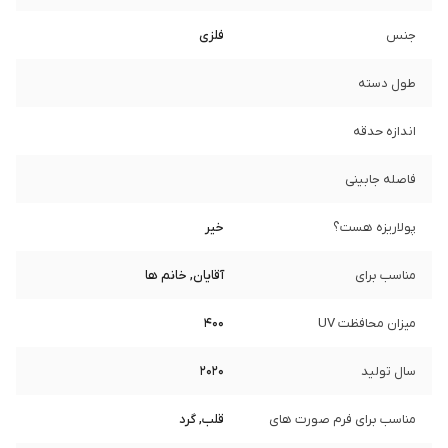
جنس
فلزی
طول دسته
اندازه حدقه
فاصله جابینی
پولاریزه هست؟
خیر
مناسب برای
آقایان, خانم ها
میزان محافظت UV
400
سال تولید
2020
مناسب برای فرم صورت های
قلب, گرد