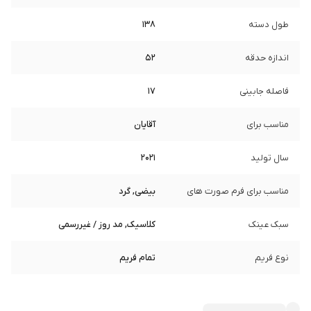
طول دسته
138
اندازه حدقه
52
فاصله جابینی
17
مناسب برای
آقایان
سال تولید
2021
مناسب برای فرم صورت های
بیضی, گرد
سبک عینک
کلاسیک, مد روز / غیررسمی
نوع فریم
تمام فریم