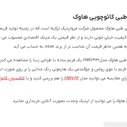
طبی کائوچویی هاوک
 طبی هاوک محصول شرگت مرواپتیک ترکیه است که در زمینه تولید فریم
یفیت خیلی خوبی دارند و از نظر قیمتی یک عینک اقتصادی محسوب می شون
ن خاطر قیمت آن مناسب تر از برند osse به حساب می آید.
در عینک طبی هاوک مدل HW7431 یک فریم ساده با طراحی زیبا
ریم با موی روشن و جوگندمی یک هارمونی رنگ جذابی را بر روی صورت ای
رای مقایسه می توانید مدل
HW7192
را هم بررسی کنید و یا
کلکسیون کامل ع
هاوک را می توانید از اپتیک وحدت بصورت آنلاین خریداری نمایید.