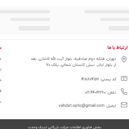
ارتباط با ما
س
تهران، فلکه دوم صادقیه، بلوار آیت الله کاشانی، بعد
در
از بلوار اباذر، نبش گلستان شمالی، پلاک ۷۰
ت
کد پستی: ۱۴۸۱۸۷۴۵۶۱
ح
ق
تلفن: ۴۴۰۴۲۲۶۰-۰۲۱
س
ایمیل: vahdat.optic@gmail.com
بخش فناوری اطلاعات شرکت بازرگانی اپتیک وحدت