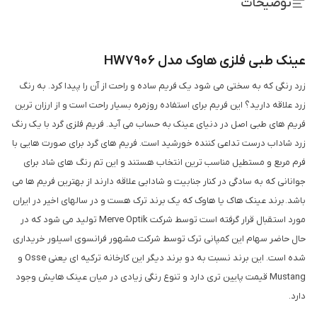
توضیحات
عینک طبی فلزی هاوک مدل HW7906
زرد رنگی که به سختی می شود یک فریم ساده و راحت از آن را پیدا کرد. به رنگ
زرد علاقه دارید؟ این فریم برای استفاده روزمره بسیار راحت است و از ارزان ترین
فریم های طبی اصل در دنیای عینک به حساب می آید. فریم فلزی گرد با یک رنگ
زرد شاداب درست تداعی کننده خورشید است. فریم های گرد برای صورت هایی با
فرم مربع و مستطیل مناسب ترین انتخاب هستند و این تم رنگ های شاد برای
جوانانی که به سادگی در کنار جنابیت و شادابی علاقه دارند از بهترین فریم ها می
باشد. برند عینک هاک یا هاوک که یک برند ترک هست و در سالهای اخیر در ایران
مورد استقبال قرار گرفته است توسط شرکت Merve Optik تولید می شود که در
حال حاضر سهام این کمپانی ترک توسط شرکت مشهور فرانسوی اسیلور خریداری
شده است. این برند نسبت به دو برند دیگر این کارخانه ترکیه ای یعنی Osse و
Mustang قیمت پایین تری دارد و تنوع رنگی زیادی در میان عینک هایش وجود
دارد.