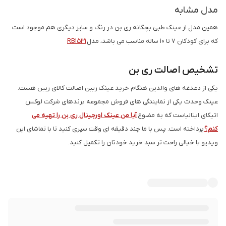
مدل مشابه
همین مدل از عینک طبی بچگانه ری بن در رنگ و سایز دیگری هم موجود است
که برای کودکان 7 تا 10 ساله مناسب می باشد، مدل
RB1531
تشخیص اصالت ری بن
یکی از دغدغه های والدین هنگام خرید عینک ریبن اصالت کالای ریبن هست.
عینک وحدت یکی از نمایندگی های فروش مجموعه برندهای شرکت لوکس
اتیکای ایتالیاست که به مضوع
آیا من عینک اورجینال ری بن را تهیه می
کنم؟
پرداخته است. پس با ما چند دقیقه ای وقت سپری کنید تا با تماشای این
ویدیو با خیالی راحت تر سبد خرید خودتان را تکمیل کنید.