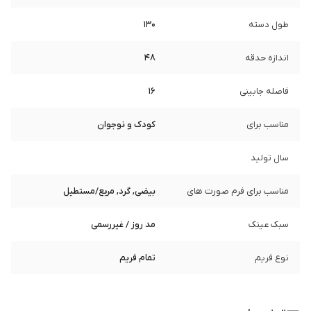
طول دسته
130
اندازه حدقه
48
فاصله جابینی
16
مناسب برای
کودک و نوجوان
سال تولید
مناسب برای فرم صورت های
بیضی, گرد, مربع/مستطیل
سبک عینک
مد روز / غیررسمی
نوع فریم
تمام فریم