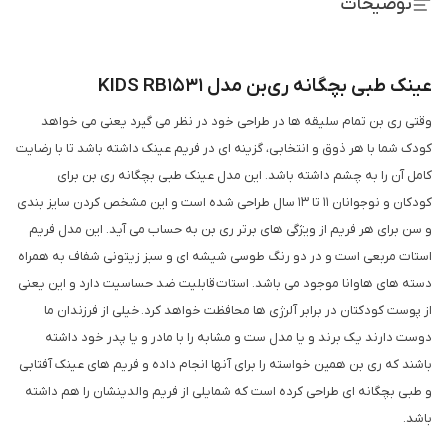
توضیحات
عینک طبی بچگانه ری‌بن مدل KIDS RB1531
وقتی ری بن تمام سلیقه ها در طراحی خود در نظر می گیرد یعنی می خواهد
کودک شما با هر ذوق و انتخابی، گزینه ای در فریم عینک داشته باشد تا با رضایت
کامل آن را به چشم داشته باشد. این مدل عینک طبی بچگانه ری بن برای
کودکان و نوجوانان 11 تا 13 سال طراحی شده است و این مشخص کردن سایز بندی
و سن برای هر فریم از ویژگی های برتر ری بن به حساب می آید. این مدل فریم
استات مربعی است و در دو رنگ طوسی شیشه ای و سبز زیتونی شفاف به همراه
دسته های هاوانا موجود می باشد. استات قابلیت ضد حساسیت دارد و این یعنی
از پوست کودکتان در برابر آلرژی ها محافظت خواهد کرد. خیلی از فرزندان ما
دوست دارند یک برند و یا مدل ست و مشابه را با مادر و یا پدر خود داشته
باشند که ری بن همین خواسته را برای آن­ها انجام داده و فریم های عینک آفتابی
و طبی بچگانه ای طراحی کرده است که شمایلی از فریم والدینشان را هم داشته
باشد.