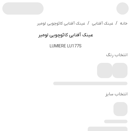
/
/
عینک آفتابی کائوچویی لومیر
خانه
عینک آفتابی
عینک آفتابی کائوچویی لومیر
LUMIERE LU177S
انتخاب رنگ
انتخاب سایز