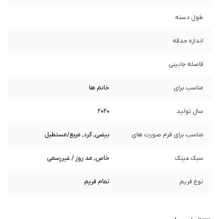
طول دسته
اندازه حدقه
فاصله جابینی
مناسب برای
خانم ها
سال تولید
2020
مناسب برای فرم صورت های
بیضی, گرد, مربع/مستطیل
سبک عینک
خاص, مد روز / غیررسمی
نوع فریم
تمام فریم