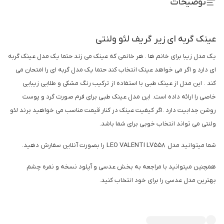
توضیحات
عینک گربه ای زیر گریف لئو ولنتی
یک مدل زیبا برای خانم ها . هر خانمی که عینک می زند حتما یک مدل عینک گربه
ای دارد و اگر می خواهد عینک انتخاب کند حتما یک مدل گربه ای را امتحان می
کند . این مدل از عینک طبی با استفاده از ترکیب رنگ مشکی و طلایی زیبایی
خاصی را ارائه داده است. این مدل عینک طبی برای فرم صورت گرد و پوست
روشن جدابیت دارد .اگر کیفیت عینک در کنار قیمت مناسب می خواهید برند لئو
ولنتی می تواند انتخاب خوبی برای شما باشد.
شما میتوانید مدل LEO VALENTI LV558 را بصورت آنلاین سفارش دهید.
همچنین میتوانید با مراجعه به بخش عدسی و آپلود نسخه و نمره چشم
بهترین مدل عدسی را برای خود انتخاب کنید.