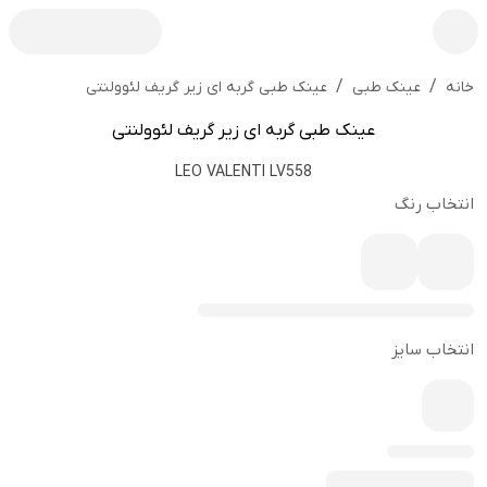
/
/
عینک طبی گربه ای زیر گریف لئوولنتی
خانه
عینک طبی
عینک طبی گربه ای زیر گریف لئوولنتی
LEO VALENTI LV558
انتخاب رنگ
انتخاب سایز