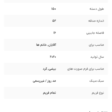
طول دسته
150
اندازه حدقه
52
فاصله جابینی
16
مناسب برای
آقایان, خانم ها
سال تولید
2020
مناسب برای فرم صورت های
بیضی, گرد
سبک عینک
مد روز / غیررسمی
نوع فریم
تمام فریم