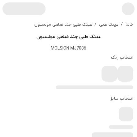
/
/
عینک طبی چند ضلعی مولسیون
خانه
عینک طبی
عینک طبی چند ضلعی مولسیون
MOLSION MJ7086
انتخاب رنگ
انتخاب سایز