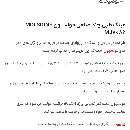
توضیحات
عینک طبی چند ضلعی مولسیون - MOLSION
MJ7086
ظرافت
در طراحی و استفاده از
زوایای جذاب
در فریم ها از ویژگی های مدل
های
مولسیون
است که این فریم ها را جذاب کرده است
این فریم با حدقه هایی مربعی همراه با زاویه های خاص در طراحی، از جدیدترین
مدل های 2020 بشمار می رود
همچنین برخلاف تصور با توجه به فلزی بودن و
استحکام بالا
این فریم از
وزن
بسیار مناسب
نیز برخوردار است
مولسیون تحت نظر کمپانی بزرگ BOLON فرانسه تولید می شود که سری
تولیدات بسیار
جوان پسندانه وخاصی
را عرضه می کند
مولسیون
یکی از برند های بسیار با کیفیت در زمینه عینک