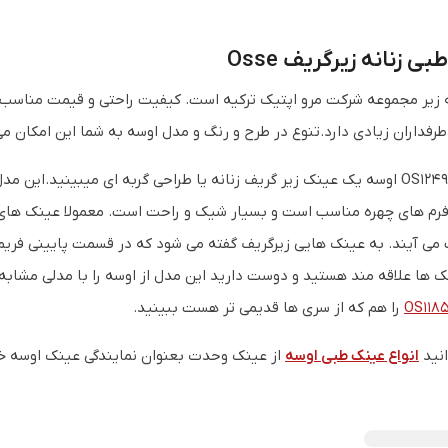
ی زنانه زیرگریف Osse
 زیر مجموعه شرکت مرو اپتیک ترکیه است. کیفیت راحتی و قیمت مناسب این ب
طرفداران زیادی دارد.تنوع در طرح و رنگ و مدل اوسه به شما این امکان می
در مدل OS12492 اوسه یک عینک زیر گریف زنانه یا طراحی گربه ای میبینید.
فرم های چهره مناسب است و بسیار شیک و راحت است. معمولا عینک های ز
ی آیند. به عینک هایی زیرگریف گفته می شود که در قسمت پایینی فریم، به 
ها علاقه مند هستید و دوست دارید این مدل از اوسه را با مدلی مشابه 
OS118
را هم که از سری ها قدیمی تر هست ببینید.
انید
انواع عینک طبی اوسه
از عینک وحدت بعنوان نمایندگی عینک اوسه خر