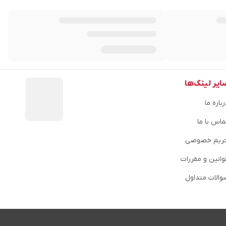
ایر لینک‌ها
باره ما
ماس با ما
ریم خصوصی
وانین و مقررات
والات متداول