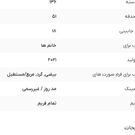
سته
136
 حدقه
51
جابینی
18
برای
خانم ها
لید
2021
برای فرم صورت های
بیضی, گرد, مربع/مستطیل
ینک
مد روز / غیررسمی
یم
تمام فریم
حات