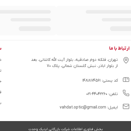
ارتباط با ما
س
تهران، فلکه دوم صادقیه، بلوار آیت الله کاشانی، بعد
در
از بلوار اباذر، نبش گلستان شمالی، پلاک ۷۰
ت
کد پستی: ۱۴۸۱۸۷۴۵۶۱
ح
ق
تلفن: ۴۴۰۴۲۲۶۰-۰۲۱
س
ایمیل: vahdat.optic@gmail.com
بخش فناوری اطلاعات شرکت بازرگانی اپتیک وحدت