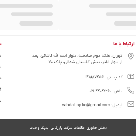
ارتباط با ما
س
تهران، فلکه دوم صادقیه، بلوار آیت الله کاشانی، بعد
در
از بلوار اباذر، نبش گلستان شمالی، پلاک ۷۰
ت
کد پستی: ۱۴۸۱۸۷۴۵۶۱
ح
ق
تلفن: ۴۴۰۴۲۲۶۰-۰۲۱
س
ایمیل: vahdat.optic@gmail.com
بخش فناوری اطلاعات شرکت بازرگانی اپتیک وحدت