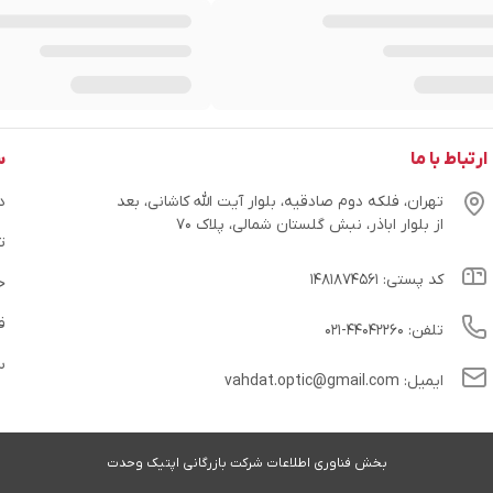
ارتباط با ما
س
تهران، فلکه دوم صادقیه، بلوار آیت الله کاشانی، بعد
در
از بلوار اباذر، نبش گلستان شمالی، پلاک ۷۰
ت
کد پستی: ۱۴۸۱۸۷۴۵۶۱
ح
ق
تلفن: ۴۴۰۴۲۲۶۰-۰۲۱
س
ایمیل: vahdat.optic@gmail.com
بخش فناوری اطلاعات شرکت بازرگانی اپتیک وحدت