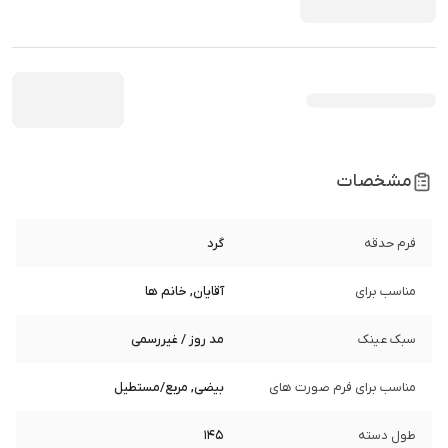
مشخصات
فرم حدقه
گرد
مناسب برای
آقایان, خانم ها
سبک عینک
مد روز / غیررسمی
مناسب برای فرم صورت های
بیضی, مربع/مستطیل
طول دسته
145