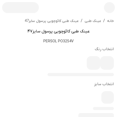
/
/
عینک طبی کائوچویی پرسول سایز47
خانه
عینک طبی
عینک طبی کائوچویی پرسول سایز47
PERSOL PO3254V
انتخاب رنگ
انتخاب سایز