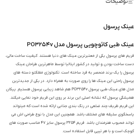
توضیحات
عینک پرسول
عینک طبی کائوچویی پرسول مدل PO3254v
فریم های پرسول یکی از معتبرترین عینک های دنیا هستند. کیفیت ساخت عالی،
دست ساخت بودن و تولید در کشور ایتالیا توسط ماهرترین طراحان عینک
پرسول را یک برند منحصر به فرد ساخته است. تکنولوژی مفلکتو دسته های
پرسول راحتی این عینک ها را روی صورت به همراه دارد. در یکی از جدیدترین
مدل های عینک طبی پرسول PO3254v هم شاهد زیبایی پرسول هستیم. پیکان
همیشگی پرسول که نشانه اصلی این برند بر روی این فریم خود نمایی میکند.
این فریم ظریف چند ضلعی در رنگ بندی جذابی ارائه شده است که میتواند
پاسخگوی سلیقه های مختلف باشد. همچنین این مدل با نوع طراحی اش می
تواند محبوب هنرمندان باشد. فریم 3254 پرسول سایز 47 مناسب صورت های
کوچک است و با هر تیپی قابل استفاده است.