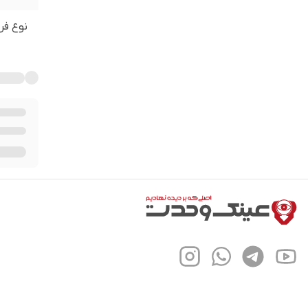
نوع فر