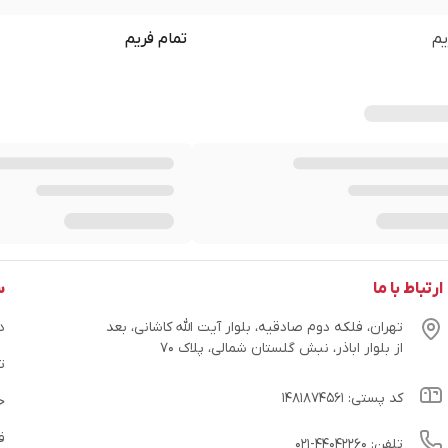
یم
تمام فریم
ارتباط با ما
س
تهران، فلکه دوم صادقیه، بلوار آیت الله کاشانی، بعد
در
از بلوار اباذر، نبش گلستان شمالی، پلاک ۷۰
ت
کد پستی: ۱۴۸۱۸۷۴۵۶۱
ح
ق
تلفن: ۴۴۰۴۲۲۶۰-۰۲۱