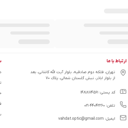
ارتباط با ما
س
تهران، فلکه دوم صادقیه، بلوار آیت الله کاشانی، بعد
در
از بلوار اباذر، نبش گلستان شمالی، پلاک ۷۰
ت
کد پستی: ۱۴۸۱۸۷۴۵۶۱
ح
ق
تلفن: ۴۴۰۴۲۲۶۰-۰۲۱
س
ایمیل: vahdat.optic@gmail.com