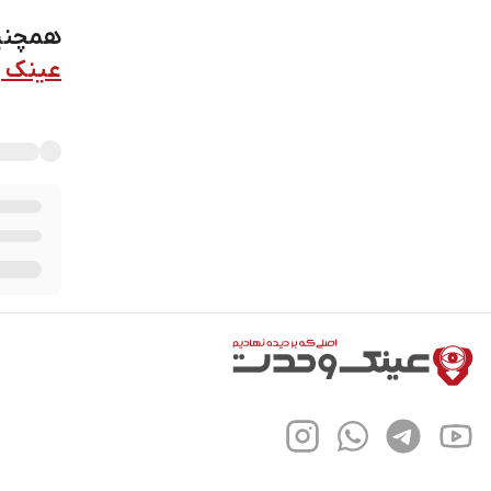
همچنین
عینک 