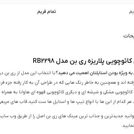
یم
تمام فریم
حات
کائوچویی پلاریزه ری بن مدل RB2298
به ویژه بودن استایلتان اهمیت می دهید؟
با انتخاب این مدل از ری بن 
 کائوچویی مشکی و شیشه ای و دیگری کائوچویی قهوه ای هاوانا به همرا
 هر کدام از این ها با انواع تیپ ها و استایل ها ست کنید.قاب های مرب
وانید جدیدترین و جذاب ترین عینک های ری بن اصل را از طریق وب سای
مایید.