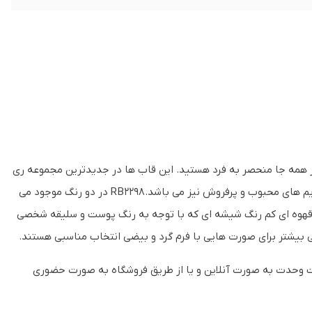
در همه جا منحصر به فرد هستید. این قاب ها در جدیدترین مجموعه ری
بن قرار گرفته اند و همچنین به خاطر رنگ هایی که در طراحی آن به کار رفته جزء فریم های محبوب و پرفروش نیز می باشد.RB2298 در دو رنگ موجود می
ه قهوه ای کم رنگ شیشه ای که با توجه به رنگ پوست و سلیقه شخصی
عی بیشتر برای صورت هایی با فرم گرد و بیضی انتخاب مناسبی هستند.
ت وحدت به صورت آنلاین و یا از طریق فروشگاه به صورت حضوری