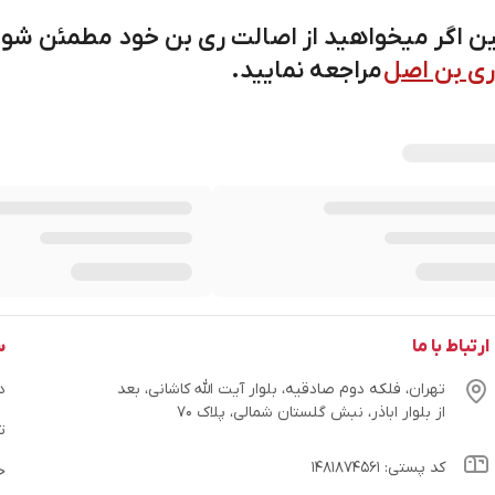
 اگر میخواهید از اصالت ری بن خود مطمئن شوید
ری بن اصل
مراجعه نمایید.
ارتباط با ما
س
تهران، فلکه دوم صادقیه، بلوار آیت الله کاشانی، بعد
در
از بلوار اباذر، نبش گلستان شمالی، پلاک ۷۰
ت
کد پستی: ۱۴۸۱۸۷۴۵۶۱
ح