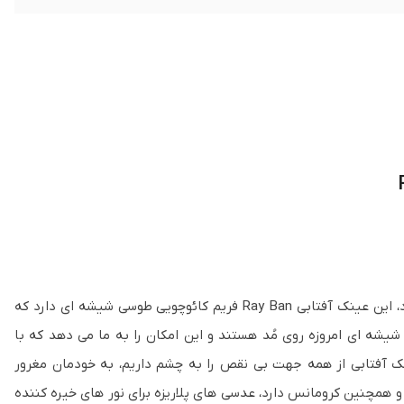
جذابیت و متفاوت بودن را می شود با این مدل از ری بن تمام و کمال احساس کرد، این عینک آفتابی Ray Ban فریم کائوچویی طوسی شیشه ای دارد که
شه ای امروزه روی مُد هستند و این امکان را به ما می دهد که با
ک آفتابی از همه جهت بی نقص را به چشم داریم، به خودمان مغرور
 و همچنین کرومانس دارد، عدسی های پلاریزه برای نور های خیره کننده