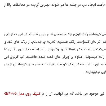
باعث ایجاد درد در چشم ها می شوند، بهترین گزینه در محافظت بالا از
ی کرومانس تکنولوژی جدید عدسی های ریبن هست. در این تکنولوژی
اهد افزایش کنتراست رنگی هستیم، تجربه ی جدیدی از رنگ های فضای
ی‌کنند و طیف رنگی شفاف‌تر و روشن‌تری را خواهیم دید. این عدسی ها
 نور خیره کننده و تاری با پوشش پلاریزه و پوشش چند لایه AR هم ارایه می‌شوند . علاوه بر ویژگی های گفته شده خاصیت آب گریزی این
ه مندان به این سبک زندگی کرده. در نهایت عدسی های کرومانس از پلی
ی برخوردارند.
ز موجود می باشد که می توانید آن را با
کلیک روی مدل RB4386