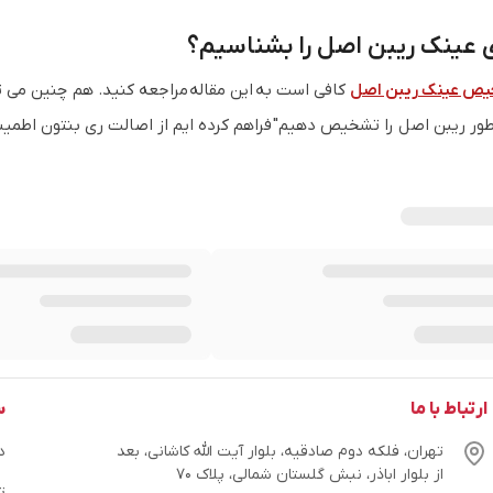
عینک ریبن اصل را بشناسیم؟
ص عینک ریبن اصل
کافی است به این مقاله مراجعه کنید. هم چنین می 
ور ریبن اصل را تشخیص دهیم" فراهم کرده ایم از اصالت ری بنتون اطمینا
ارتباط با ما
س
تهران، فلکه دوم صادقیه، بلوار آیت الله کاشانی، بعد
در
از بلوار اباذر، نبش گلستان شمالی، پلاک ۷۰
ت