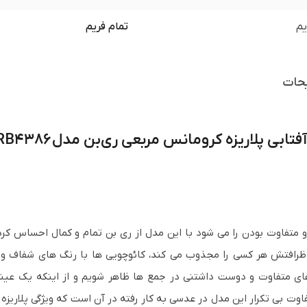
یم
تمام فریم
حات
تابی پلاریزه کرومانس مربعی ری‌بن مدل RB4386
 ظرافتش هر کسی را مجذوب می کند، کائوچویی ها با رنگ های شفاف و شی
ای متفاوت و دوست داشتنی در جمع ها ظاهر شویم و از اینکه یک عین
اوت بی تکرار این مدل در عدسی به کار رفته در آن است که ویژگی پلاریزه