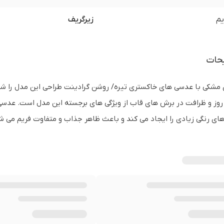
یم
زیرگریف
حات
 مشکی با عدسی های خاکستری تیره/ روشن گرادینت طراحی این مدل را ش
 روز و ظرافت در برش های قاب از ویژگی های برجسته این مدل است. عدس
ای رنگی زیادی را ایجاد می کند و باعث ظاهر جذاب و متفاوت فریم می ش