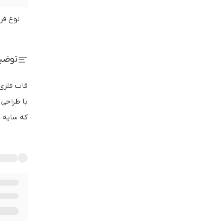
نوع فر
توضی
قاب فلزی
با طراحی
که سایه ه